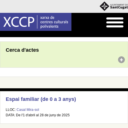
Inici
Agenda
Cerca d'actes
Espai familiar (de 0 a 3 anys)
LLOC:
Casal Mira-sol
DATA: De l'1 d'abril al 28 de juny de 2025