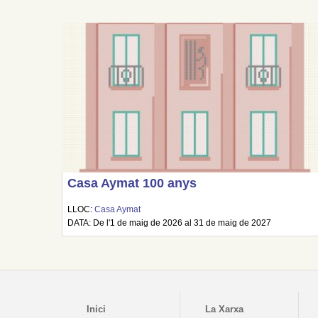
Casa Aymat 100 anys
LLOC:
Casa Aymat
DATA: De l'1 de maig de 2026 al 31 de maig de 2027
Inici
La Xarxa