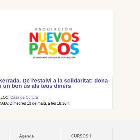
Xerrada. De l'estalvi a la solidaritat: dona-
li un bon ús als teus diners
LLOC:
Casa de Cultura
DATA: Dimecres 13 de maig, a les 18.30 h
Agenda
CURSOS I