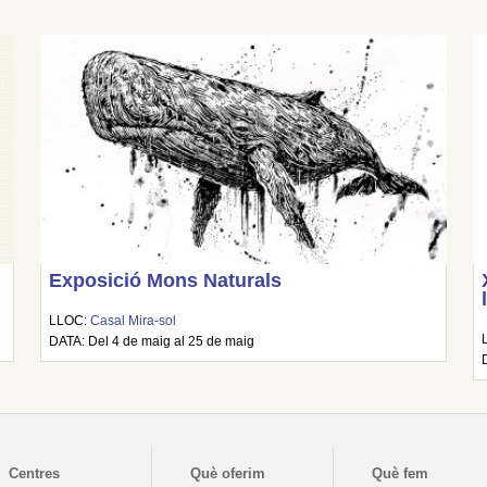
Exposició Mons Naturals
LLOC:
Casal Mira-sol
DATA: Del 4 de maig al 25 de maig
Centres
Què oferim
Què fem