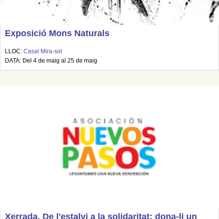
Exposició Mons Naturals
LLOC:
Casal Mira-sol
DATA: Del 4 de maig al 25 de maig
Xerrada. De l'estalvi a la solidaritat: dona-li un