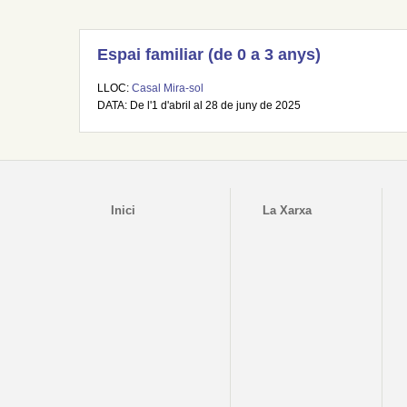
Espai familiar (de 0 a 3 anys)
LLOC:
Casal Mira-sol
DATA: De l'1 d'abril al 28 de juny de 2025
Inici
La Xarxa