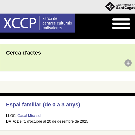
Inici
Agenda
Cerca d'actes
Espai familiar (de 0 a 3 anys)
LLOC:
Casal Mira-sol
DATA: De l'1 d'octubre al 20 de desembre de 2025