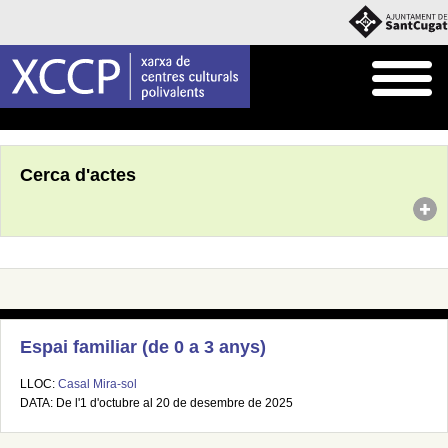
Inici
Agenda
Cerca d'actes
Espai familiar (de 0 a 3 anys)
LLOC:
Casal Mira-sol
DATA: De l'1 d'octubre al 20 de desembre de 2025