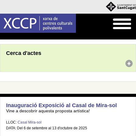
Inici
Agenda
Cerca d'actes
Inauguració Exposició al Casal de Mira-sol
Vine a descobrir aquesta proposta artística!
LLOC:
Casal Mira-sol
DATA: Del 6 de setembre al 13 d'octubre de 2025