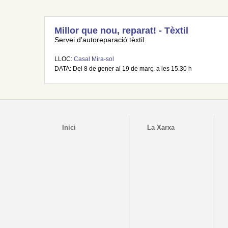
Millor que nou, reparat! - Tèxtil
Servei d'autoreparació tèxtil
LLOC:
Casal Mira-sol
DATA: Del 8 de gener al 19 de març, a les 15.30 h
Inici
La Xarxa