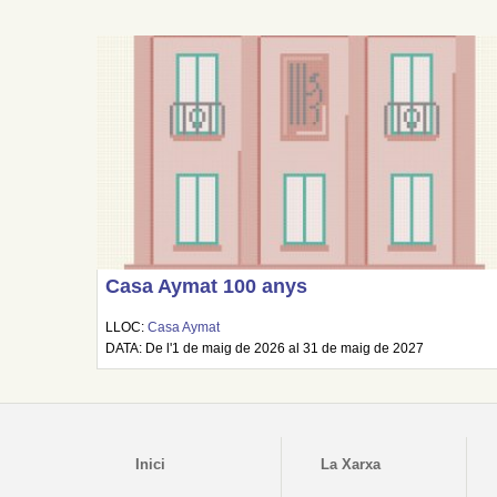
Casa Aymat 100 anys
LLOC:
Casa Aymat
DATA: De l'1 de maig de 2026 al 31 de maig de 2027
Inici
La Xarxa