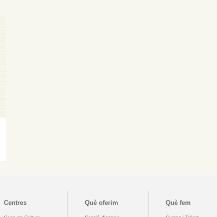
Centres
Què oferim
Què fem