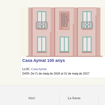
Casa Aymat 100 anys
LLOC:
Casa Aymat
DATA: De l'1 de maig de 2026 al 31 de maig de 2027
Inici
La Xarxa