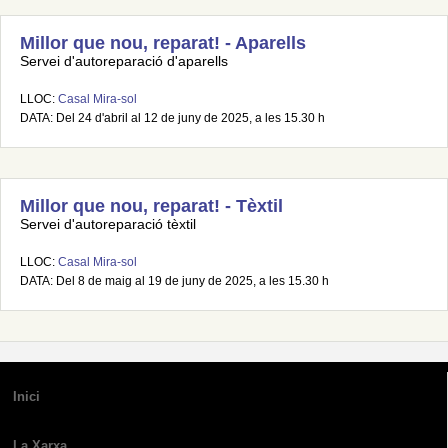
Millor que nou, reparat! - Aparells
Servei d'autoreparació d'aparells
LLOC:
Casal Mira-sol
DATA: Del 24 d'abril al 12 de juny de 2025, a les 15.30 h
Millor que nou, reparat! - Tèxtil
Servei d'autoreparació tèxtil
LLOC:
Casal Mira-sol
DATA: Del 8 de maig al 19 de juny de 2025, a les 15.30 h
Inici
La Xarxa