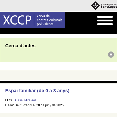
Inici
Agenda
Cerca d'actes
Espai familiar (de 0 a 3 anys)
LLOC:
Casal Mira-sol
DATA: De l'1 d'abril al 28 de juny de 2025