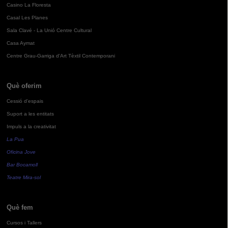
Casino La Floresta
Casal Les Planes
Sala Clavé - La Unió Centre Cultural
Casa Aymat
Centre Grau-Garriga d'Art Tèxtil Contemporani
Què oferim
Cessió d'espais
Suport a les entitats
Impuls a la creativitat
La Pua
Oficina Jove
Bar Bocamoll
Teatre Mira-sol
Què fem
Cursos i Tallers