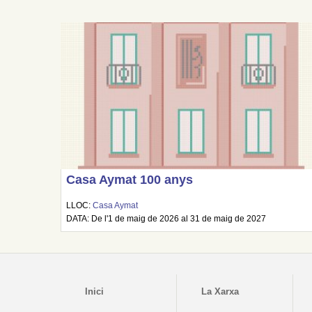
Casa Aymat 100 anys
LLOC:
Casa Aymat
DATA: De l'1 de maig de 2026 al 31 de maig de 2027
Inici
La Xarxa