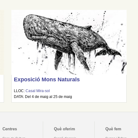
Exposició Mons Naturals
LLOC:
Casal Mira-sol
DATA: Del 4 de maig al 25 de maig
Centres
Què oferim
Què fem