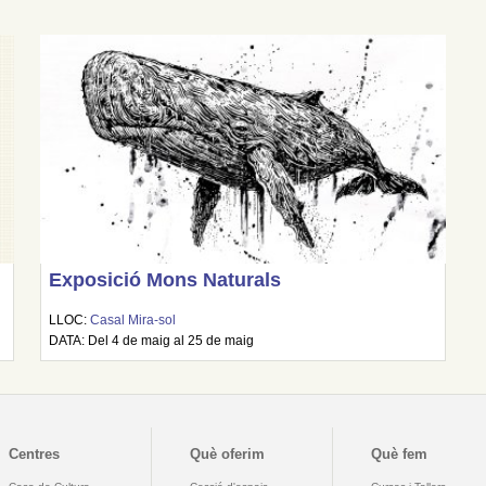
Exposició Mons Naturals
LLOC:
Casal Mira-sol
DATA: Del 4 de maig al 25 de maig
Centres
Què oferim
Què fem