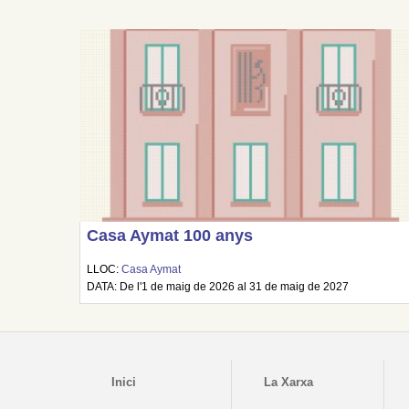
Casa Aymat 100 anys
LLOC:
Casa Aymat
DATA: De l'1 de maig de 2026 al 31 de maig de 2027
Inici
La Xarxa