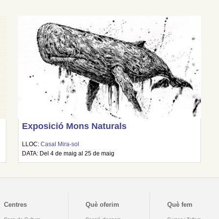
Exposició Mons Naturals
LLOC:
Casal Mira-sol
DATA: Del 4 de maig al 25 de maig
Centres
Què oferim
Què fem