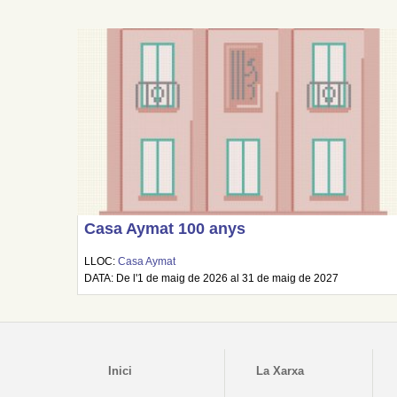
Casa Aymat 100 anys
LLOC:
Casa Aymat
DATA: De l'1 de maig de 2026 al 31 de maig de 2027
Inici
La Xarxa