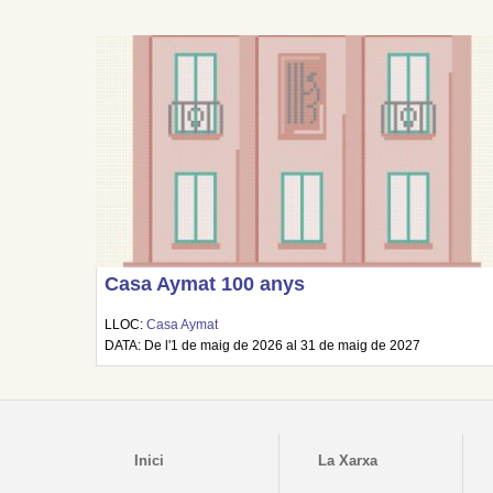
Casa Aymat 100 anys
LLOC:
Casa Aymat
DATA: De l'1 de maig de 2026 al 31 de maig de 2027
Inici
La Xarxa