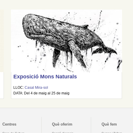
Exposició Mons Naturals
LLOC:
Casal Mira-sol
DATA: Del 4 de maig al 25 de maig
Centres
Què oferim
Què fem