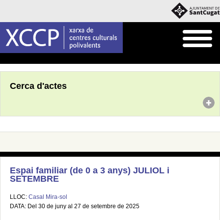
Inici
Agenda
Cerca d'actes
Espai familiar (de 0 a 3 anys) JULIOL i
SETEMBRE
LLOC:
Casal Mira-sol
DATA: Del 30 de juny al 27 de setembre de 2025