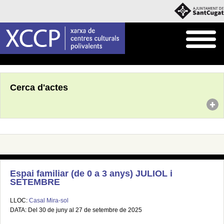
Inici
Agenda
Cerca d'actes
Espai familiar (de 0 a 3 anys) JULIOL i
SETEMBRE
LLOC:
Casal Mira-sol
DATA: Del 30 de juny al 27 de setembre de 2025