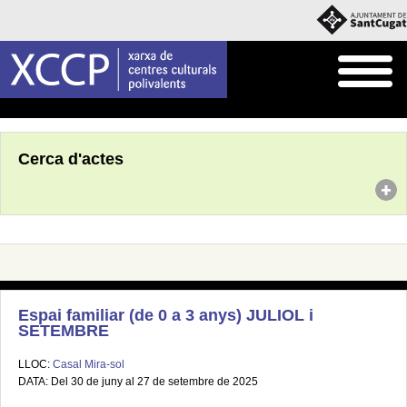
Inici
Agenda
Cerca d'actes
Espai familiar (de 0 a 3 anys) JULIOL i
SETEMBRE
LLOC:
Casal Mira-sol
DATA: Del 30 de juny al 27 de setembre de 2025