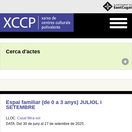
Inici
Agenda
Cerca d'actes
Espai familiar (de 0 a 3 anys) JULIOL i
SETEMBRE
LLOC:
Casal Mira-sol
DATA: Del 30 de juny al 27 de setembre de 2025