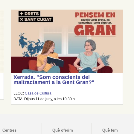
Xerrada. "Som conscients del
maltractament a la Gent Gran?"
LLOC:
Casa de Cultura
DATA: Dijous 11 de juny, a les 10.30 h
Centres
Què oferim
Què fem