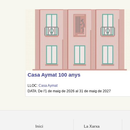
Casa Aymat 100 anys
LLOC:
Casa Aymat
DATA: De l'1 de maig de 2026 al 31 de maig de 2027
Inici
La Xarxa