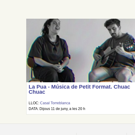
La Pua - Música de Petit Format. Chuac
Chuac
LLOC:
Casal Torreblanca
DATA: Dijous 11 de juny, a les 20 h