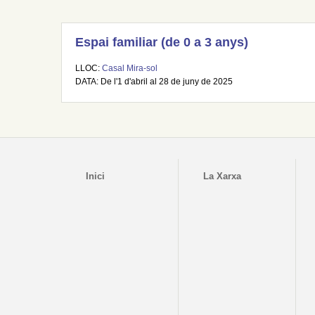
Espai familiar (de 0 a 3 anys)
LLOC:
Casal Mira-sol
DATA: De l'1 d'abril al 28 de juny de 2025
Inici
La Xarxa