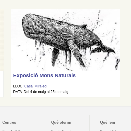
Exposició Mons Naturals
LLOC:
Casal Mira-sol
DATA: Del 4 de maig al 25 de maig
Centres
Què oferim
Què fem