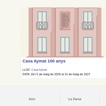
Casa Aymat 100 anys
LLOC:
Casa Aymat
DATA: De l'1 de maig de 2026 al 31 de maig de 2027
Inici
La Xarxa