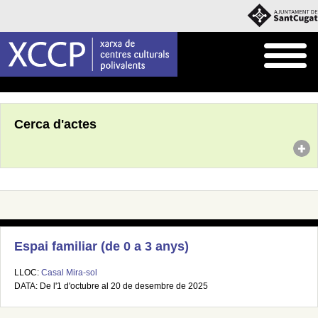
Inici
Agenda
Cerca d'actes
Espai familiar (de 0 a 3 anys)
LLOC:
Casal Mira-sol
DATA: De l'1 d'octubre al 20 de desembre de 2025