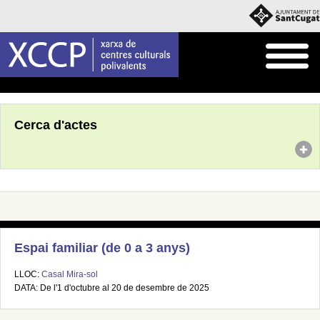
Inici
Agenda
Cerca d'actes
Espai familiar (de 0 a 3 anys)
LLOC:
Casal Mira-sol
DATA: De l'1 d'octubre al 20 de desembre de 2025