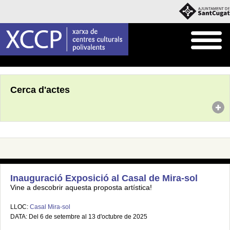
Inici
Agenda
Cerca d'actes
Inauguració Exposició al Casal de Mira-sol
Vine a descobrir aquesta proposta artística!
LLOC:
Casal Mira-sol
DATA: Del 6 de setembre al 13 d'octubre de 2025