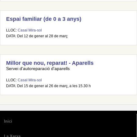
Espai familiar (de 0 a 3 anys)
LLOC:
Casal Mira-sol
DATA: Del 12 de gener al 28 de març
Millor que nou, reparat! - Aparells
Servei d'autoreparació d'aparells
LLOC:
Casal Mira-sol
DATA: Del 15 de gener al 26 de març, a les 15.30 h
Inici
La Xarxa