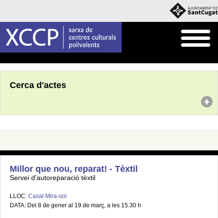
Inici
Agenda
Cerca d'actes
Millor que nou, reparat! - Tèxtil
Servei d'autoreparació tèxtil
LLOC:
Casal Mira-sol
DATA: Del 8 de gener al 19 de març, a les 15.30 h