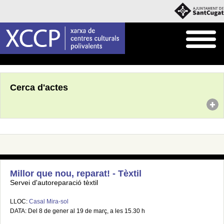
Inici
Agenda
Cerca d'actes
Millor que nou, reparat! - Tèxtil
Servei d'autoreparació tèxtil
LLOC:
Casal Mira-sol
DATA: Del 8 de gener al 19 de març, a les 15.30 h