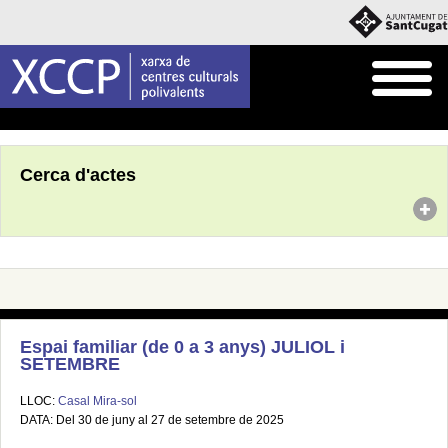
Inici
Agenda
Cerca d'actes
Espai familiar (de 0 a 3 anys) JULIOL i
SETEMBRE
LLOC:
Casal Mira-sol
DATA: Del 30 de juny al 27 de setembre de 2025