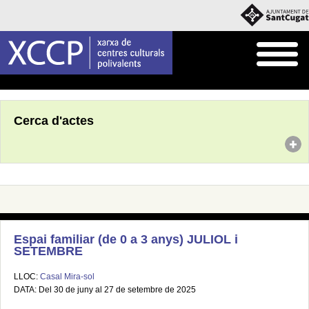
Inici
Agenda
Cerca d'actes
Espai familiar (de 0 a 3 anys) JULIOL i
SETEMBRE
LLOC:
Casal Mira-sol
DATA: Del 30 de juny al 27 de setembre de 2025