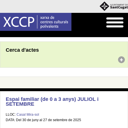
Inici
Agenda
Cerca d'actes
Espai familiar (de 0 a 3 anys) JULIOL i
SETEMBRE
LLOC:
Casal Mira-sol
DATA: Del 30 de juny al 27 de setembre de 2025