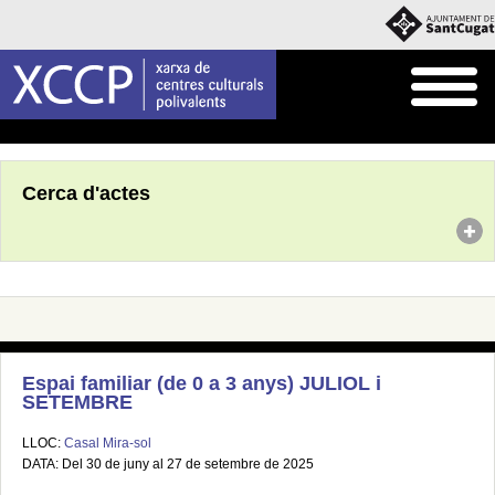
Inici
Agenda
Cerca d'actes
Espai familiar (de 0 a 3 anys) JULIOL i
SETEMBRE
LLOC:
Casal Mira-sol
DATA: Del 30 de juny al 27 de setembre de 2025