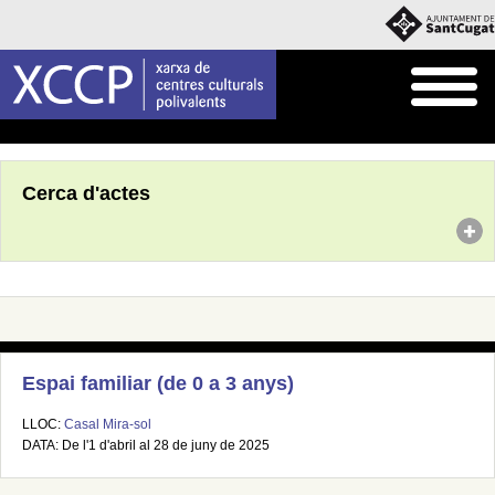
Inici
Agenda
Cerca d'actes
Espai familiar (de 0 a 3 anys)
LLOC:
Casal Mira-sol
DATA: De l'1 d'abril al 28 de juny de 2025