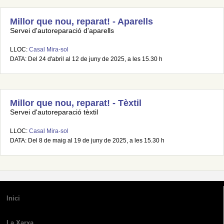
Millor que nou, reparat! - Aparells
Servei d'autoreparació d'aparells
LLOC:
Casal Mira-sol
DATA: Del 24 d'abril al 12 de juny de 2025, a les 15.30 h
Millor que nou, reparat! - Tèxtil
Servei d'autoreparació tèxtil
LLOC:
Casal Mira-sol
DATA: Del 8 de maig al 19 de juny de 2025, a les 15.30 h
Inici
La Xarxa