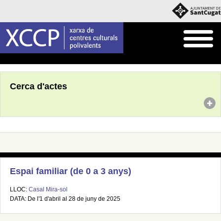
Inici
Agenda
Cerca d'actes
Espai familiar (de 0 a 3 anys)
LLOC:
Casal Mira-sol
DATA: De l'1 d'abril al 28 de juny de 2025