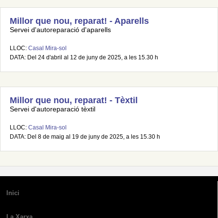
Millor que nou, reparat! - Aparells
Servei d'autoreparació d'aparells
LLOC:
Casal Mira-sol
DATA: Del 24 d'abril al 12 de juny de 2025, a les 15.30 h
Millor que nou, reparat! - Tèxtil
Servei d'autoreparació tèxtil
LLOC:
Casal Mira-sol
DATA: Del 8 de maig al 19 de juny de 2025, a les 15.30 h
Inici
La Xarxa