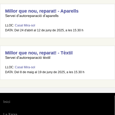
Millor que nou, reparat! - Aparells
Servei d'autoreparació d'aparells
LLOC:
Casal Mira-sol
DATA: Del 24 d'abril al 12 de juny de 2025, a les 15.30 h
Millor que nou, reparat! - Tèxtil
Servei d'autoreparació tèxtil
LLOC:
Casal Mira-sol
DATA: Del 8 de maig al 19 de juny de 2025, a les 15.30 h
Inici
La Xarxa