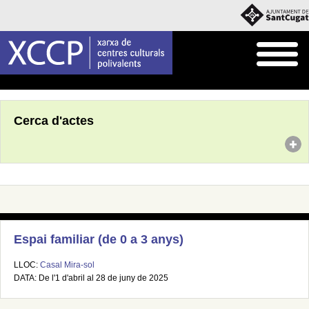
Inici
Agenda
Cerca d'actes
Espai familiar (de 0 a 3 anys)
LLOC:
Casal Mira-sol
DATA: De l'1 d'abril al 28 de juny de 2025