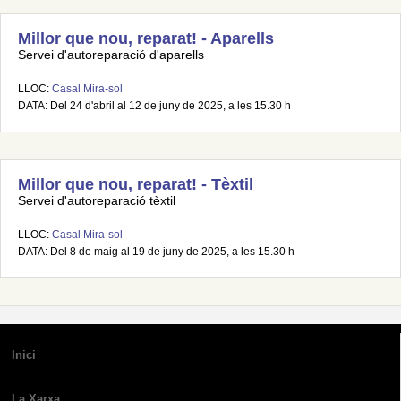
Millor que nou, reparat! - Aparells
Servei d'autoreparació d'aparells
LLOC:
Casal Mira-sol
DATA: Del 24 d'abril al 12 de juny de 2025, a les 15.30 h
Millor que nou, reparat! - Tèxtil
Servei d'autoreparació tèxtil
LLOC:
Casal Mira-sol
DATA: Del 8 de maig al 19 de juny de 2025, a les 15.30 h
Inici
La Xarxa