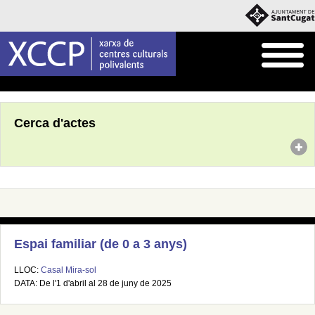
Inici
Agenda
Cerca d'actes
Espai familiar (de 0 a 3 anys)
LLOC:
Casal Mira-sol
DATA: De l'1 d'abril al 28 de juny de 2025