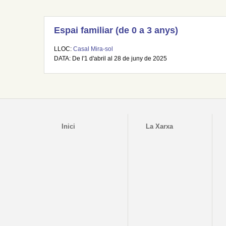
Espai familiar (de 0 a 3 anys)
LLOC:
Casal Mira-sol
DATA: De l'1 d'abril al 28 de juny de 2025
Inici
La Xarxa