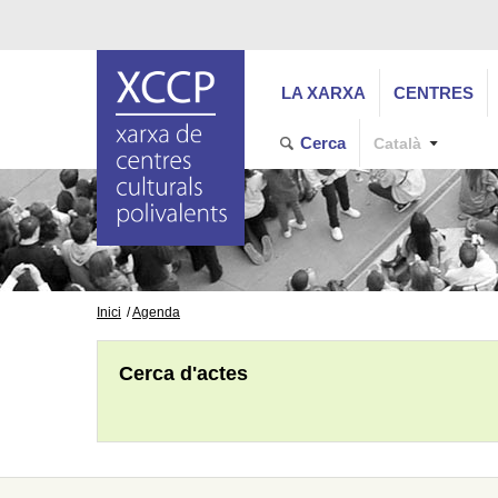
LA XARXA
CENTRES
Cerca
Català
Inici
Agenda
Cerca d'actes