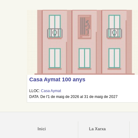
Casa Aymat 100 anys
LLOC:
Casa Aymat
DATA: De l'1 de maig de 2026 al 31 de maig de 2027
Inici
La Xarxa