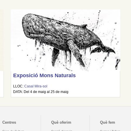
Exposició Mons Naturals
LLOC:
Casal Mira-sol
DATA: Del 4 de maig al 25 de maig
Centres
Què oferim
Què fem