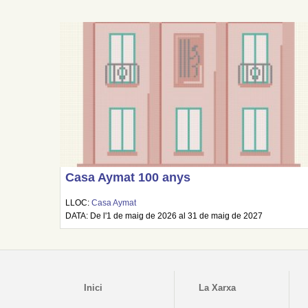
Casa Aymat 100 anys
LLOC:
Casa Aymat
DATA: De l'1 de maig de 2026 al 31 de maig de 2027
Inici
La Xarxa