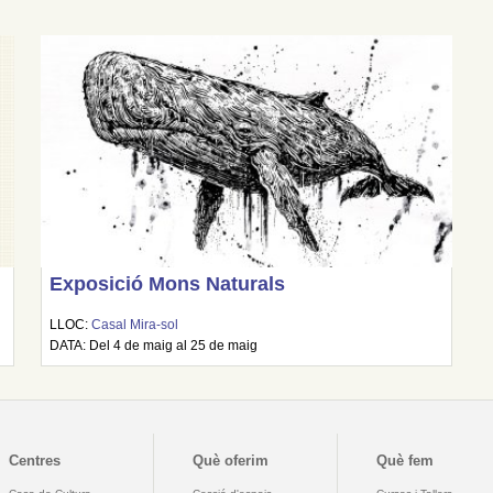
Exposició Mons Naturals
LLOC:
Casal Mira-sol
DATA: Del 4 de maig al 25 de maig
Centres
Què oferim
Què fem