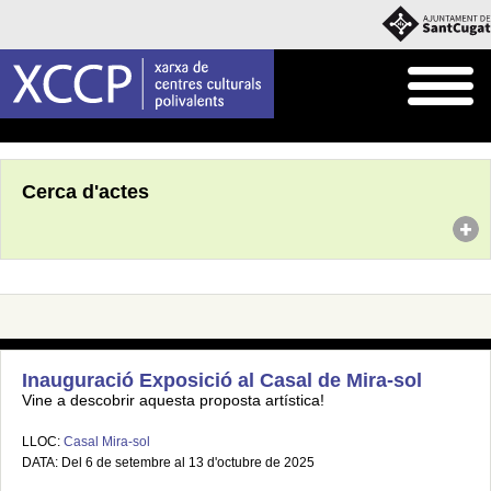
Inici
Agenda
Cerca d'actes
Inauguració Exposició al Casal de Mira-sol
Vine a descobrir aquesta proposta artística!
LLOC:
Casal Mira-sol
DATA: Del 6 de setembre al 13 d'octubre de 2025