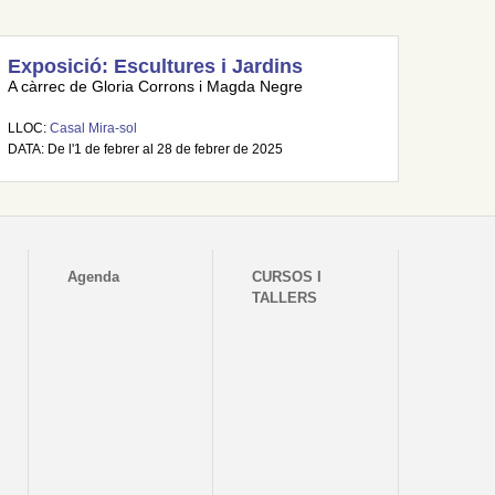
Exposició: Escultures i Jardins
A càrrec de Gloria Corrons i Magda Negre
LLOC:
Casal Mira-sol
DATA: De l'1 de febrer al 28 de febrer de 2025
Agenda
CURSOS I
TALLERS