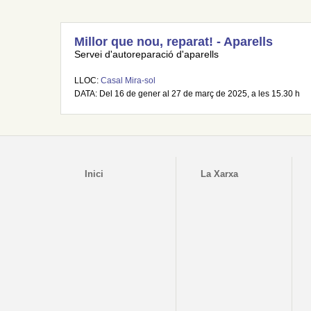
Millor que nou, reparat! - Aparells
Servei d'autoreparació d'aparells
LLOC:
Casal Mira-sol
DATA: Del 16 de gener al 27 de març de 2025, a les 15.30 h
Inici
La Xarxa