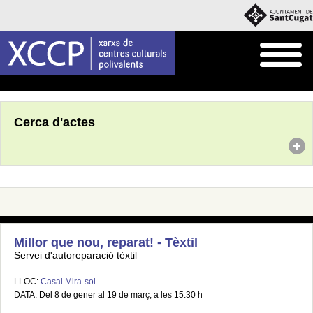
Inici
Agenda
Cerca d'actes
Millor que nou, reparat! - Tèxtil
Servei d'autoreparació tèxtil
LLOC:
Casal Mira-sol
DATA: Del 8 de gener al 19 de març, a les 15.30 h