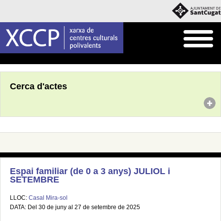
Inici
Agenda
Cerca d'actes
Espai familiar (de 0 a 3 anys) JULIOL i
SETEMBRE
LLOC:
Casal Mira-sol
DATA: Del 30 de juny al 27 de setembre de 2025