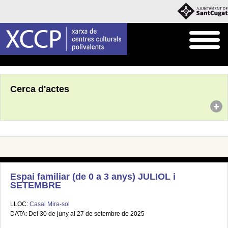
Inici
Agenda
Cerca d'actes
Espai familiar (de 0 a 3 anys) JULIOL i
SETEMBRE
LLOC:
Casal Mira-sol
DATA: Del 30 de juny al 27 de setembre de 2025