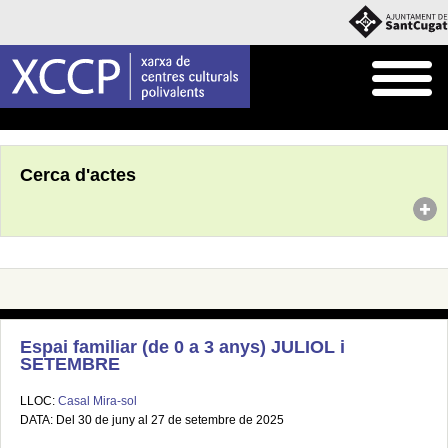
Inici
Agenda
Cerca d'actes
Espai familiar (de 0 a 3 anys) JULIOL i
SETEMBRE
LLOC:
Casal Mira-sol
DATA: Del 30 de juny al 27 de setembre de 2025