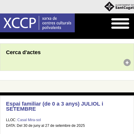
Inici
Agenda
Cerca d'actes
Espai familiar (de 0 a 3 anys) JULIOL i
SETEMBRE
LLOC:
Casal Mira-sol
DATA: Del 30 de juny al 27 de setembre de 2025