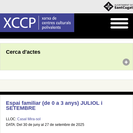
Inici
Agenda
Cerca d'actes
Espai familiar (de 0 a 3 anys) JULIOL i
SETEMBRE
LLOC:
Casal Mira-sol
DATA: Del 30 de juny al 27 de setembre de 2025