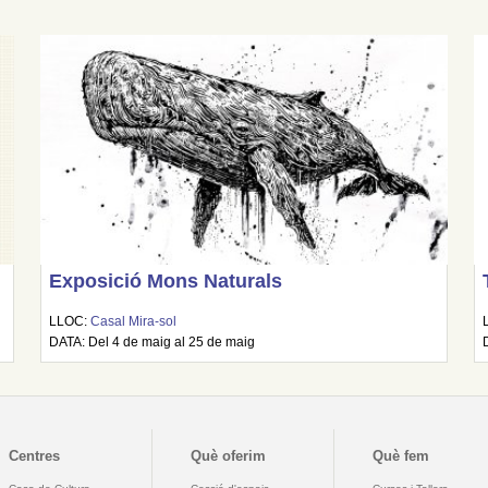
Exposició Mons Naturals
LLOC:
Casal Mira-sol
DATA: Del 4 de maig al 25 de maig
Centres
Què oferim
Què fem