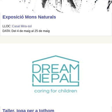
Exposició Mons Naturals
LLOC:
Casal Mira-sol
DATA: Del 4 de maig al 25 de maig
Taller. Ioga per a tothom